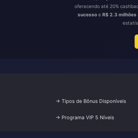
oferecendo até 20% cashbac
sucesso
e
R$ 2.3 milhões 
estatís
→ Tipos de Bônus Disponíveis
→ Programa VIP 5 Níveis