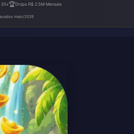
🏆
o 35x
Drops R$ 2.5M Mensais
 sacados maio/2026