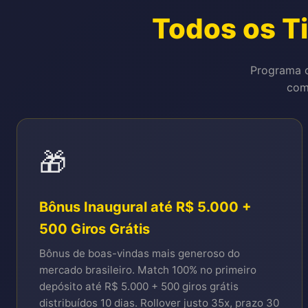
Todos os T
Programa c
com
🎁
Bônus Inaugural até R$ 5.000 +
500 Giros Grátis
Bônus de boas-vindas mais generoso do
mercado brasileiro. Match 100% no primeiro
depósito até R$ 5.000 + 500 giros grátis
distribuídos 10 dias. Rollover justo 35x, prazo 30