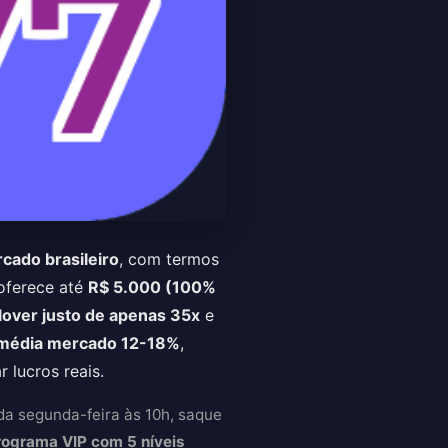
cado brasileiro
, com termos
 oferece até
R$ 5.000 (100%
llover justo de apenas 35x
e
média mercado 12-18%
,
 lucros reais.
da segunda-feira às 10h, saque
rograma VIP com 5 níveis