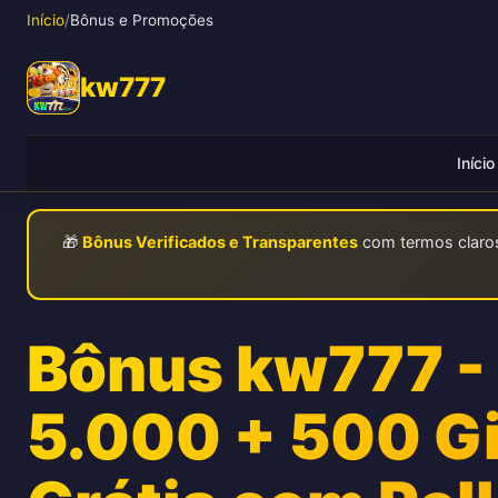
Início
/
Bônus e Promoções
kw777
Início
🎁
Bônus Verificados e Transparentes
com termos claros
Bônus kw777 -
5.000 + 500 G