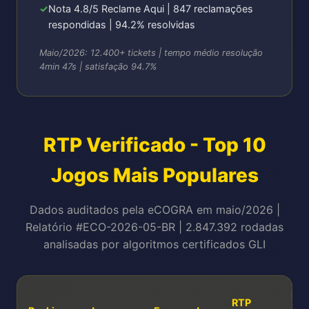
Nota 4.8/5 Reclame Aqui | 847 reclamações
respondidas | 94.2% resolvidas
Maio/2026: 12.400+ tickets | tempo médio resolução
4min 47s | satisfação 94.7%
RTP Verificado - Top 10
Jogos Mais Populares
Dados auditados pela eCOGRA em maio/2026 |
Relatório #ECO-2026-05-BR | 2.847.392 rodadas
analisadas por algoritmos certificados GLI
RT
RTP