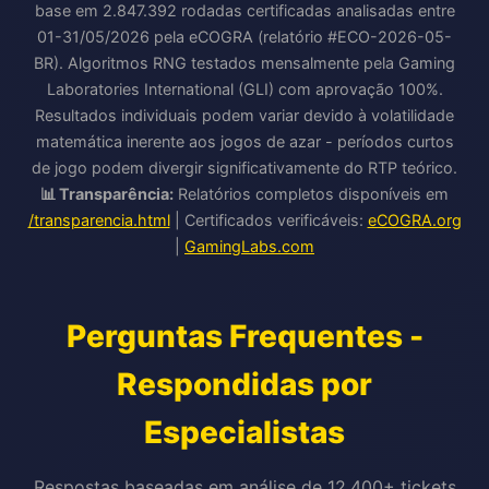
base em 2.847.392 rodadas certificadas analisadas entre
01-31/05/2026 pela eCOGRA (relatório #ECO-2026-05-
BR). Algoritmos RNG testados mensalmente pela Gaming
Laboratories International (GLI) com aprovação 100%.
Resultados individuais podem variar devido à volatilidade
matemática inerente aos jogos de azar - períodos curtos
de jogo podem divergir significativamente do RTP teórico.
📊 Transparência:
Relatórios completos disponíveis em
/transparencia.html
| Certificados verificáveis:
eCOGRA.org
|
GamingLabs.com
Perguntas Frequentes -
Respondidas por
Especialistas
Respostas baseadas em análise de 12.400+ tickets