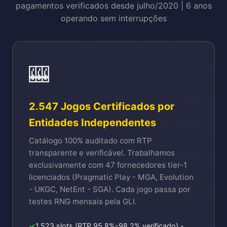
pagamentos verificados desde julho/2020 | 6 anos
operando sem interrupções
🎰
2.547 Jogos Certificados por
Entidades Independentes
Catálogo 100% auditado com RTP
transparente e verificável. Trabalhamos
exclusivamente com 47 fornecedores tier-1
licenciados (Pragmatic Play - MGA, Evolution
- UKGC, NetEnt - SGA). Cada jogo passa por
testes RNG mensais pela GLI.
1.523 slots (RTP 95.8%-98.2% verificado) -