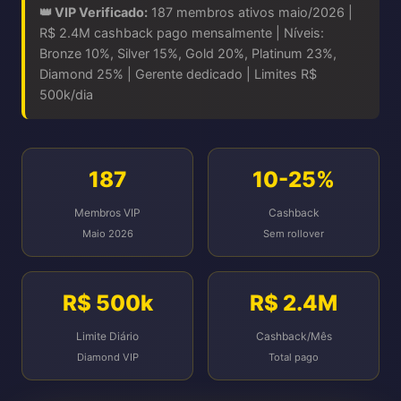
👑 VIP Verificado:
187 membros ativos maio/2026 |
R$ 2.4M cashback pago mensalmente | Níveis:
Bronze 10%, Silver 15%, Gold 20%, Platinum 23%,
Diamond 25% | Gerente dedicado | Limites R$
500k/dia
187
10-25%
Membros VIP
Cashback
Maio 2026
Sem rollover
R$ 500k
R$ 2.4M
Limite Diário
Cashback/Mês
Diamond VIP
Total pago