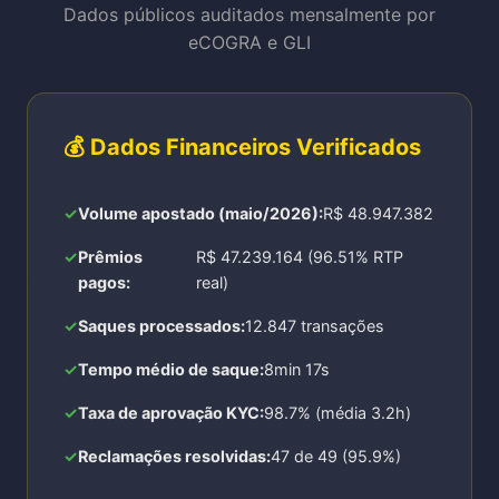
Dados públicos auditados mensalmente por
eCOGRA e GLI
💰 Dados Financeiros Verificados
Volume apostado (maio/2026):
R$ 48.947.382
Prêmios
R$ 47.239.164 (96.51% RTP
pagos:
real)
Saques processados:
12.847 transações
Tempo médio de saque:
8min 17s
Taxa de aprovação KYC:
98.7% (média 3.2h)
Reclamações resolvidas:
47 de 49 (95.9%)