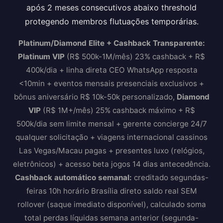
após 2 meses consecutivos abaixo threshold
protegendo membros flutuações temporárias.
Platinum/Diamond Elite + Cashback Transparente:
Platinum VIP
(R$ 500k-1M/mês) 23% cashback + R$
400k/dia + linha direta CEO WhatsApp resposta
<10min + eventos mensais presenciais exclusivos +
bônus aniversário R$ 10k-50k personalizado,
Diamond
VIP
(R$ 1M+/mês) 25% cashback máximo + R$
500k/dia sem limite mensal + gerente concierge 24/7
qualquer solicitação + viagens internacional cassinos
Las Vegas/Macau pagas + presentes luxo (relógios,
eletrônicos) + acesso beta jogos 14 dias antecedência.
Cashback automático semanal:
creditado segundas-
feiras 10h horário Brasília direto saldo real SEM
rollover (saque imediato disponível), calculado soma
total perdas líquidas semana anterior (segunda-