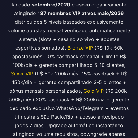
lançado
setembro/2020
cresceu organicamente
atingindo
187 membros VIP ativos maio/2026
distribuídos 5 níveis baseados exclusivamente
volume apostas mensal verificado automaticamente
sistema (slots + cassino ao vivo + apostas
esportivas somados).
Bronze VIP
(R$ 10k-50k
apostas/mês) 10% cashback semanal + limite R$
100k/dia + gerente compartilhado 5-10 clientes,
Silver VIP
(R$ 50k-200k/mês) 15% cashback + R$
150k/dia + gerente compartilhado 3-5 clientes +
bônus mensais personalizados,
Gold VIP
(R$ 200k-
500k/mês) 20% cashback + R$ 250k/dia + gerente
dedicado exclusivo WhatsApp/Telegram + eventos
trimestrais São Paulo/Rio + acesso antecipado
jogos 7 dias. Upgrade automático instantâneo
atingindo volume requisitos, downgrade apenas