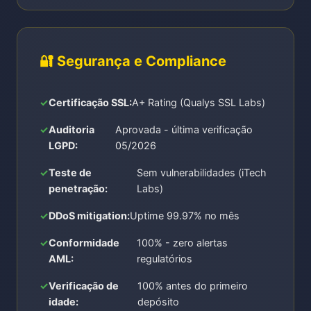
🔐 Segurança e Compliance
Certificação SSL:
A+ Rating (Qualys SSL Labs)
Auditoria
Aprovada - última verificação
LGPD:
05/2026
Teste de
Sem vulnerabilidades (iTech
penetração:
Labs)
DDoS mitigation:
Uptime 99.97% no mês
Conformidade
100% - zero alertas
AML:
regulatórios
Verificação de
100% antes do primeiro
idade:
depósito