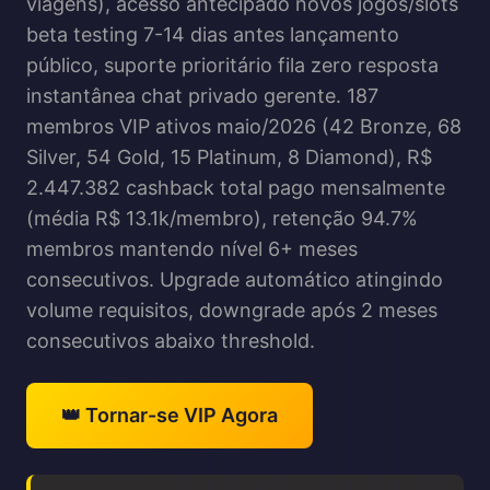
viagens), acesso antecipado novos jogos/slots
beta testing 7-14 dias antes lançamento
público, suporte prioritário fila zero resposta
instantânea chat privado gerente. 187
membros VIP ativos maio/2026 (42 Bronze, 68
Silver, 54 Gold, 15 Platinum, 8 Diamond), R$
2.447.382 cashback total pago mensalmente
(média R$ 13.1k/membro), retenção 94.7%
membros mantendo nível 6+ meses
consecutivos. Upgrade automático atingindo
volume requisitos, downgrade após 2 meses
consecutivos abaixo threshold.
👑 Tornar-se VIP Agora