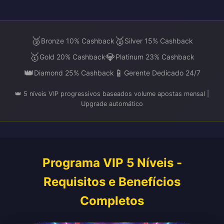
🥉
🥈
Bronze 10% Cashback
Silver 15% Cashback
🥇
💎
Gold 20% Cashback
Platinum 23% Cashback
👑
📱
Diamond 25% Cashback
Gerente Dedicado 24/7
👑 5 níveis VIP progressivos baseados volume apostas mensal |
Upgrade automático
Programa VIP 5 Níveis -
Requisitos e Benefícios
Completos