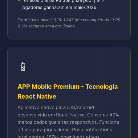
Torneios diários R$ 50k prize pool | 847
jogadores ganharam em maio/2026
Estatísticas maio/2026: 1.847 bônus completados | R$
2.3M sacados em lucro líquido
📱
APP Mobile Premium - Tecnologia
React Native
Aplicativo nativo para iOS/Android
desenvolvido em React Native. Consome 40%
menos dados que sites responsivos. Funciona
offline para jogos demo. Push notifications
inteligentes. 187k+ downloads ativos.