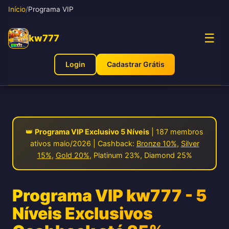
Início
/
Programa VIP
☰
kw777
Login
Cadastrar Grátis
👑
Programa VIP Exclusivo 5 Níveis
| 187 membros
ativos maio/2026 | Cashback:
Bronze 10%
,
Silver
15%
,
Gold 20%
, Platinum 23%, Diamond 25%
Programa VIP kw777 - 5
Níveis Exclusivos