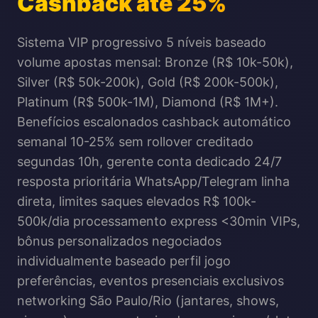
Cashback até 25%
Sistema VIP progressivo 5 níveis baseado
volume apostas mensal: Bronze (R$ 10k-50k),
Silver (R$ 50k-200k), Gold (R$ 200k-500k),
Platinum (R$ 500k-1M), Diamond (R$ 1M+).
Benefícios escalonados cashback automático
semanal 10-25% sem rollover creditado
segundas 10h, gerente conta dedicado 24/7
resposta prioritária WhatsApp/Telegram linha
direta, limites saques elevados R$ 100k-
500k/dia processamento express <30min VIPs,
bônus personalizados negociados
individualmente baseado perfil jogo
preferências, eventos presenciais exclusivos
networking São Paulo/Rio (jantares, shows,