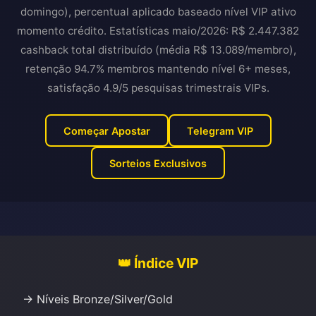
domingo), percentual aplicado baseado nível VIP ativo
momento crédito. Estatísticas maio/2026: R$ 2.447.382
cashback total distribuído (média R$ 13.089/membro),
retenção 94.7% membros mantendo nível 6+ meses,
satisfação 4.9/5 pesquisas trimestrais VIPs.
Começar Apostar
Telegram VIP
Sorteios Exclusivos
👑 Índice VIP
→ Níveis Bronze/Silver/Gold