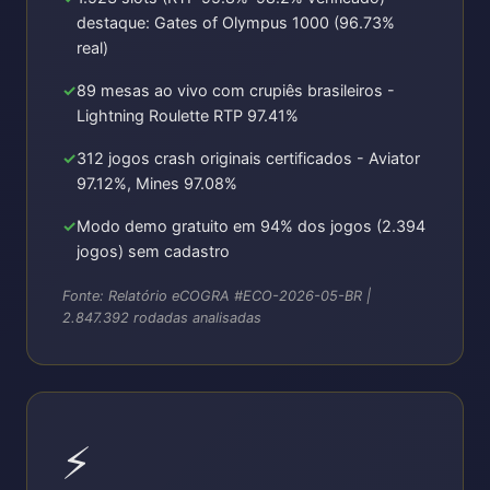
destaque: Gates of Olympus 1000 (96.73%
real)
89 mesas ao vivo com crupiês brasileiros -
Lightning Roulette RTP 97.41%
312 jogos crash originais certificados - Aviator
97.12%, Mines 97.08%
Modo demo gratuito em 94% dos jogos (2.394
jogos) sem cadastro
Fonte: Relatório eCOGRA #ECO-2026-05-BR |
2.847.392 rodadas analisadas
⚡