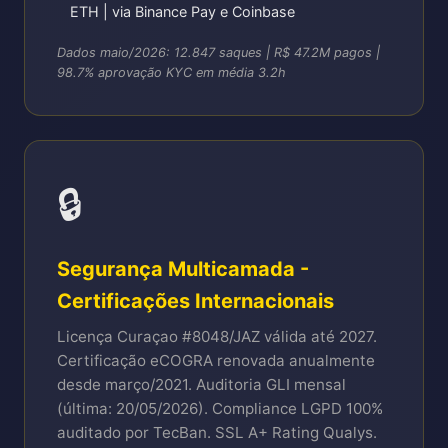
ETH | via Binance Pay e Coinbase
Dados maio/2026: 12.847 saques | R$ 47.2M pagos |
98.7% aprovação KYC em média 3.2h
🔒
Segurança Multicamada -
Certificações Internacionais
Licença Curaçao #8048/JAZ válida até 2027.
Certificação eCOGRA renovada anualmente
desde março/2021. Auditoria GLI mensal
(última: 20/05/2026). Compliance LGPD 100%
auditado por TecBan. SSL A+ Rating Qualys.