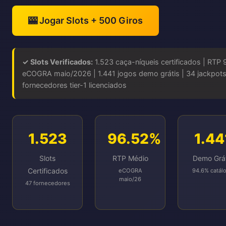
🎰 Jogar Slots + 500 Giros
✓ Slots Verificados:
1.523 caça-níqueis certificados | RTP
eCOGRA maio/2026 | 1.441 jogos demo grátis | 34 jackpots
fornecedores tier-1 licenciados
1.523
96.52%
1.44
Slots
RTP Médio
Demo Grát
Certificados
eCOGRA
94.6% catál
maio/26
47 fornecedores