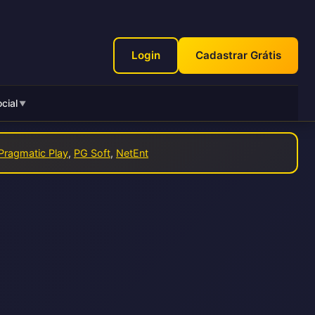
Login
Cadastrar Grátis
cial
▼
Pragmatic Play
,
PG Soft
,
NetEnt