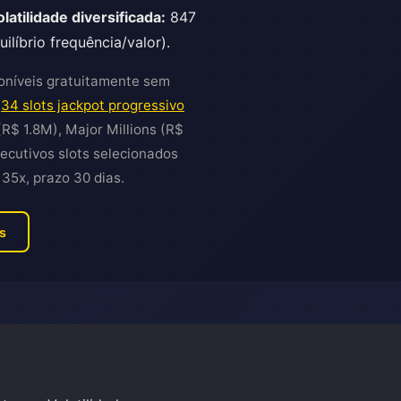
latilidade diversificada:
847
ilíbrio frequência/valor).
oníveis gratuitamente sem
.
34 slots jackpot progressivo
$ 1.8M), Major Millions (R$
secutivos slots selecionados
35x, prazo 30 dias.
s