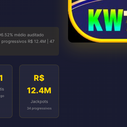
 96.52% médio auditado
 progressivos R$ 12.4M | 47
1
R$
12.4M
is
ogo
Jackpots
34 progressivos