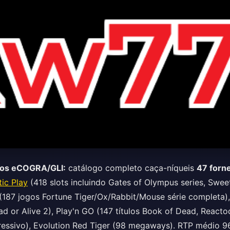
ados eCOGRA/GLI:
catálogo completo caça-níqueis
47 forne
ic Play
(418 slots incluindo Gates of Olympus series, Swe
(187 jogos Fortune Tiger/Ox/Rabbit/Mouse série completa),
ad or Alive 2), Play'n GO (147 títulos Book of Dead, React
essivo), Evolution Red Tiger (98 megaways). RTP médio 9