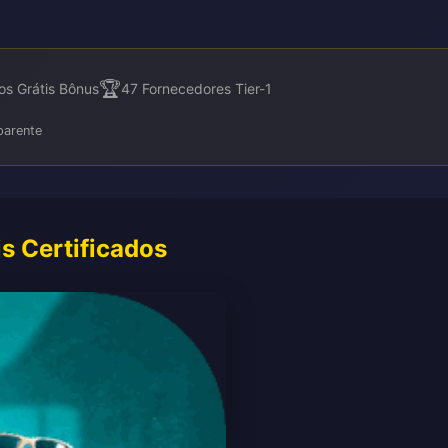
🏆
os Grátis Bônus
47 Fornecedores Tier-1
parente
s Certificados