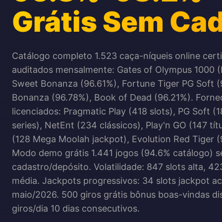
Grátis Sem Ca
Catálogo completo 1.523 caça-níqueis online cer
auditados mensalmente: Gates of Olympus 1000 (
Sweet Bonanza (96.61%), Fortune Tiger PG Soft (
Bonanza (96.78%), Book of Dead (96.21%). Fornec
licenciados: Pragmatic Play (418 slots), PG Soft (
series), NetEnt (234 clássicos), Play'n GO (147 tí
(128 Mega Moolah jackpot), Evolution Red Tiger 
Modo demo grátis 1.441 jogos (94.6% catálogo) 
cadastro/depósito. Volatilidade: 847 slots alta, 4
média. Jackpots progressivos: 34 slots jackpot 
maio/2026. 500 giros grátis bônus boas-vindas di
giros/dia 10 dias consecutivos.