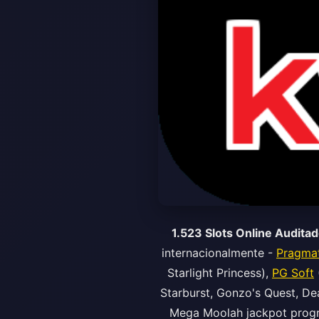
1.523 Slots Online Audit
internacionalmente -
Pragmat
Starlight Princess),
PG Soft
Starburst, Gonzo's Quest, De
Mega Moolah jackpot progr